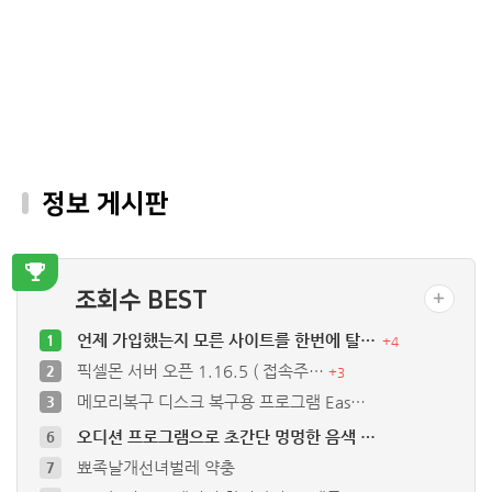
정보 게시판
조회수 BEST
언제 가입했는지 모른 사이트를 한번에 탈…
1
+
4
픽셀몬 서버 오픈 1.16.5 ( 접속주…
2
+
3
메모리복구 디스크 복구용 프로그램 Eas…
3
오디션 프로그램으로 초간단 멍멍한 음색 …
6
뾰족날개선녀벌레 약충
7