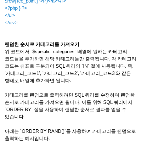
$row['fee_point']?>P)</a></li>
<?php } ?>
</ul>
</div>
랜덤한 순서로 카테고리를 가져오기
위 코드에서 `$specific_categories` 배열에 원하는 카테고리
코드들을 추가하면 해당 카테고리들만 출력됩니다. 각 카테고리
코드는 쉼표로 구분되어 SQL 쿼리의 `IN` 절에 사용됩니다. 즉,
'카테고리_코드1', '카테고리_코드2', '카테고리_코드3'와 같은
형태로 배열에 추가하면 됩니다.
카테고리를 랜덤으로 출력하려면 SQL 쿼리를 수정하여 랜덤한
순서로 카테고리를 가져오면 됩니다. 이를 위해 SQL 쿼리에서
`ORDER BY` 절을 사용하여 랜덤한 순서로 결과를 얻을 수
있습니다.
아래는 `ORDER BY RAND()`를 사용하여 카테고리를 랜덤으로
출력하는 예시입니다.