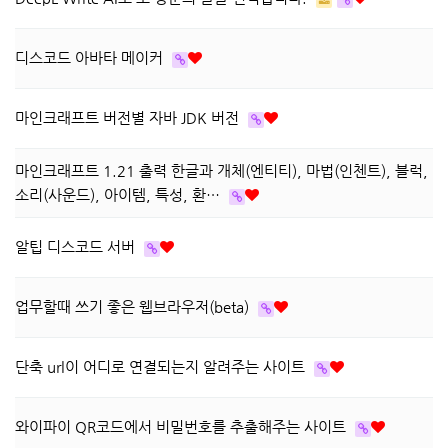
디스코드 아바타 메이커
마인크래프트 버전별 자바 JDK 버전
마인크래프트 1.21 출력 한글과 개체(엔티티), 마법(인첸트), 블럭,
소리(사운드), 아이템, 특성, 환…
알팁 디스코드 서버
업무할때 쓰기 좋은 웹브라우저(beta)
단축 url이 어디로 연결되는지 알려주는 사이트
와이파이 QR코드에서 비밀번호를 추출해주는 사이트