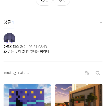
댓글
1
아포칼립스
24-03-31 08:43
와 밝은 낮의 별 안 빛나는 밤이다
Total 6건
1 페이지