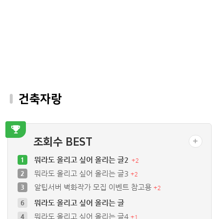
건축자랑
조회수 BEST
뭐라도 올리고 싶어 올리는 글2
1
+
2
뭐라도 올리고 싶어 올리는 글3
2
+
2
알팁서버 벽화작가 모집 이벤트 참고용
3
+
2
뭐라도 올리고 싶어 올리는 글
6
뭐라도 올리고 싶어 올리는 글4
4
+
1