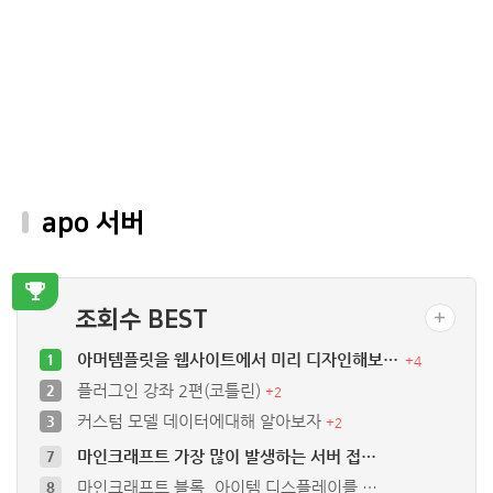
apo 서버
조회수 BEST
아머템플릿을 웹사이트에서 미리 디자인해보…
1
+
4
플러그인 강좌 2편(코틀린)
2
+
2
커스텀 모델 데이터에대해 알아보자
3
+
2
마인크래프트 가장 많이 발생하는 서버 접…
7
마인크래프트 블록, 아이템 디스플레이를 …
8