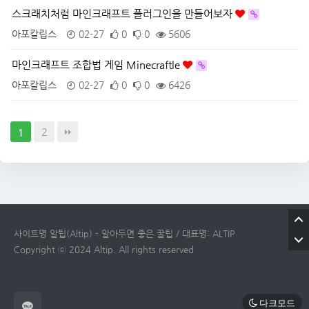
스크래치처럼 마인크래프트 플러그인을 만들어보자
아포칼립스
02-27
0
0
5606
마인크래프트 조합법 게임 Minecraftle
아포칼립스
02-27
0
0
6426
2
1
사이트명 알팁(Altip) - 알아두면 좋은 꿀팁 / 대표명: ALTIP
Copyright ⓒ 2024 Altip. All rights reserved