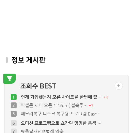
정보 게시판
조회수 BEST
언제 가입했는지 모른 사이트를 한번에 탈…
1
+
4
픽셀몬 서버 오픈 1.16.5 ( 접속주…
2
+
3
메모리복구 디스크 복구용 프로그램 Eas…
3
오디션 프로그램으로 초간단 멍멍한 음색 …
6
뾰족날개선녀벌레 약충
7