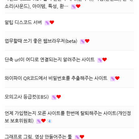
소리(사운드), 아이템, 특성, 환…
알팁 디스코드 서버
업무할때 쓰기 좋은 웹브라우저(beta)
단축 url이 어디로 연결되는지 알려주는 사이트
와이파이 QR코드에서 비밀번호를 추출해주는 사이트
모의고사 등급컷(EBSi)
언제 가입했는지 모른 사이트를 한번에 탈퇴해주는 사이트(개인정
보 보호위원회)
4
그래프로 그림, 영상 만들어주는 툴