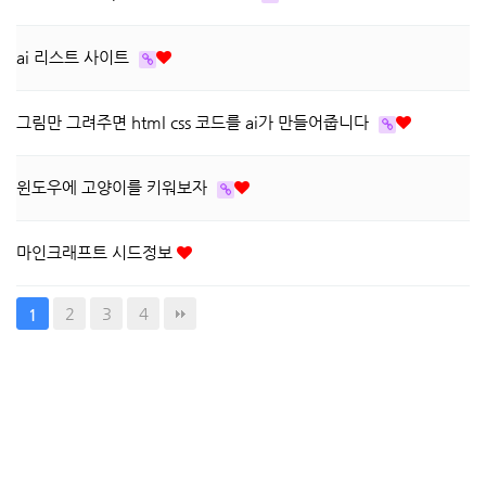
ai 리스트 사이트
그림만 그려주면 html css 코드를 ai가 만들어줍니다
윈도우에 고양이를 키워보자
마인크래프트 시드정보
2
3
4
1