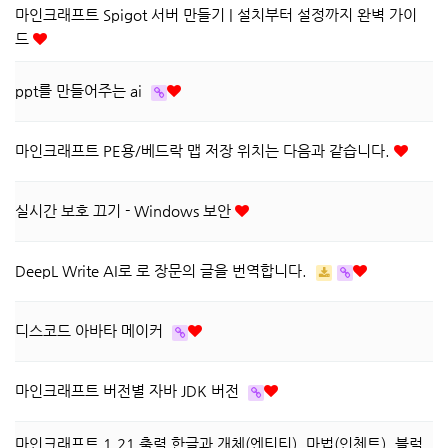
마인크래프트 Spigot 서버 만들기 | 설치부터 설정까지 완벽 가이
드
ppt를 만들어주는 ai
마인크래프트 PE용/베드락 맵 저장 위치는 다음과 같습니다.
실시간 보호 끄기 - Windows 보안
DeepL Write AI로 로 장문의 글을 번역합니다.
디스코드 아바타 메이커
마인크래프트 버전별 자바 JDK 버전
마인크래프트 1.21 출력 한글과 개체(엔티티), 마법(인첸트), 블럭,