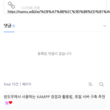
12299회 연결
https://namu.wiki/w/%EB%A7%88%EC%9D%B8%ED%8
댓글
0
등록된 댓글이 없습니다.
Total 70건
1 페이지
윈도우에서 사용하는 XAMPP 장점과 활용법, 로컬 서버 구축 추천