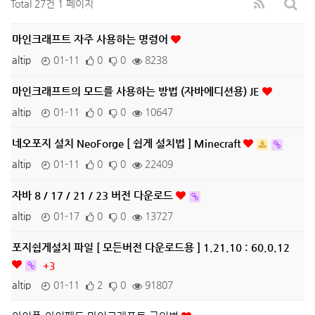
Total 27건
1 페이지
마인크래프트 자주 사용하는 명령어
altip
01-11
0
0
8238
마인크래프트의 모드를 사용하는 방법 (자바에디션용) JE
altip
01-11
0
0
10647
네오포지 설치 NeoForge [ 쉽게 설치법 ] Minecraft
altip
01-11
0
0
22409
자바 8 / 17 / 21 / 23 버전 다운로드
altip
01-17
0
0
13727
포지쉽게설치 파일 [ 모든버전 다운로드용 ] 1.21.10 : 60.0.12
+3
altip
01-11
2
0
91807