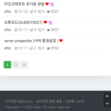
마인크래프트 초기화 방법
altip
01-22
0
0
8201
오류코드(0x80070057)
altip
01-11
0
0
9437
server.properties (서버 환경설정 )
altip
01-11
2
0
9592
2
1
사이트명 알팁(Altip) - 알아두면 좋은 꿀팁 / 대표명: ALTIP
Copyright ⓒ 2024 Altip. All rights reserved