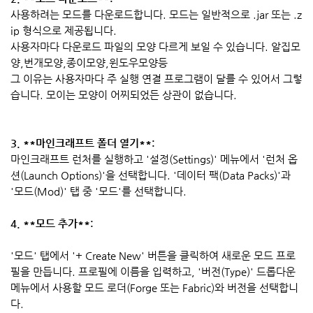
사용하려는 모드를 다운로드합니다. 모드는 일반적으로 .jar 또는 .z
ip 형식으로 제공됩니다.
사용자마다 다운로드 파일의 모양 다르게 보일 수 있습니다. 알집모
양,번개모양,종이모양,윈도우모양등
그 이유는 사용자마다 주 실행 연결 프로그램이 달를 수 있어서 그렇
습니다. 모이는 모양이 어찌되었든 상관이 없습니다.
3. **마인크래프트 폴더 열기**:
마인크래프트 런처를 실행하고 '설정(Settings)' 메뉴에서 '런처 옵
션(Launch Options)'을 선택합니다. '데이터 팩(Data Packs)'과
'모드(Mod)' 탭 중 '모드'를 선택합니다.
4. **모드 추가**:
'모드' 탭에서 '+ Create New' 버튼을 클릭하여 새로운 모드 프로
필을 만듭니다. 프로필에 이름을 입력하고, '버전(Type)' 드롭다운
메뉴에서 사용할 모드 로더(Forge 또는 Fabric)와 버전을 선택합니
다.