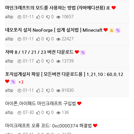
마인크래프트의 모드를 사용하는 방법 (자바에디션용) JE
altip
01-11
0
0
10657
네오포지 설치 NeoForge [ 쉽게 설치법 ] Minecraft
altip
01-11
0
0
22427
자바 8 / 17 / 21 / 23 버전 다운로드
altip
01-17
0
0
13739
포지쉽게설치 파일 [ 모든버전 다운로드용 ] 1.21.10 : 60.0.12
+3
altip
01-11
2
0
91830
아이폰,아이패드 마인크래프트 구입법
altip
07-30
0
0
136
마이크래프트 오류 코드: 0xc0000374 해결법