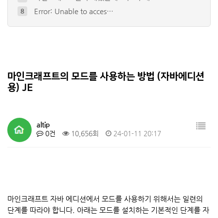
Error: Unable to acces…
8
internal exception jav…
9
io.netty.channel.abstr…
10
The game crashed whils…
4
오류코드 (성인인증)
5
Minecraft: Bedrock Edi…
6
마인크래프트의 모드를 사용하는 방법 (자바에디션
용) JE
altip
0건
10,656회
24-01-11 20:17
마인크래프트 자바 에디션에서 모드를 사용하기 위해서는 일련의
단계를 따라야 합니다. 아래는 모드를 설치하는 기본적인 단계를 자